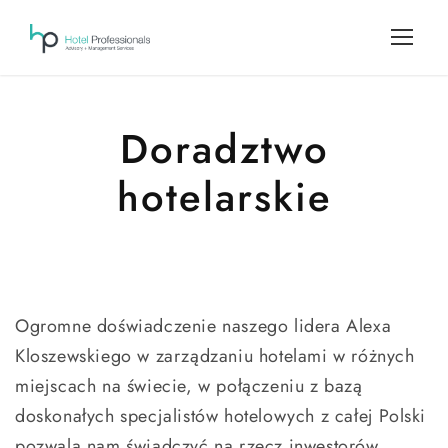
Doradztwo
hotelarskie
Ogromne doświadczenie naszego lidera Alexa
Kloszewskiego w zarządzaniu hotelami w różnych
miejscach na świecie, w połączeniu z bazą
doskonałych specjalistów hotelowych z całej Polski
pozwala nam świadczyć na rzecz inwestorów