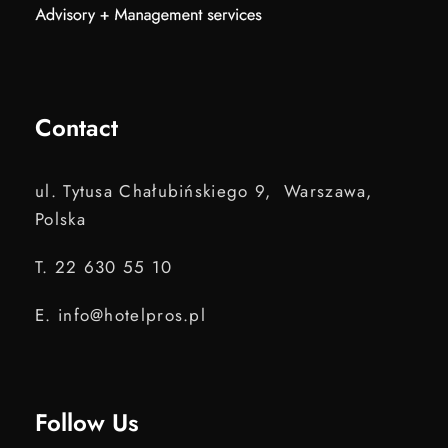
Contact
ul. Tytusa Chałubińskiego 9, Warszawa,
Polska
T. 22 630 55 10
E. info@hotelpros.pl
Follow Us