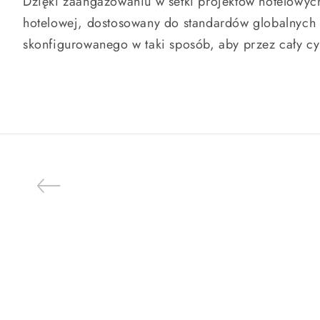
Dzięki zaangażowaniu w setki projektów hotelowyc
hotelowej, dostosowany do standardów globalnych 
skonfigurowanego w taki sposób, aby przez cały cy