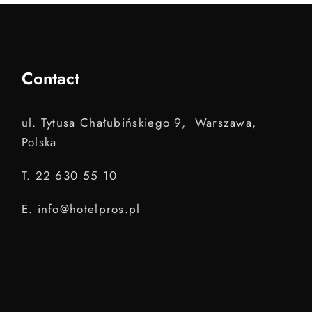
Contact
ul. Tytusa Chałubińskiego 9, Warszawa,
Polska
T. 22 630 55 10
E. info@hotelpros.pl