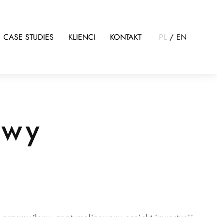
CASE STUDIES
KLIENCI
KONTAKT
PL
/
EN
owy