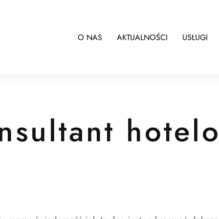
O NAS
AKTUALNOŚCI
USŁUGI
nsultant hotel