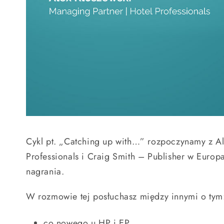
Cykl pt. „Catching up with…” rozpoczynamy z A
Professionals i Craig Smith – Publisher w Euro
nagrania.
W rozmowie tej posłuchasz między innymi o tym
co nowego u HP i EP,