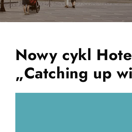
Nowy cykl Hotel
„Catching up w