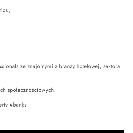
vidu,
ssionals ze znajomymi z branży hotelowej, sektora
iach społecznościowych.
erty #banks