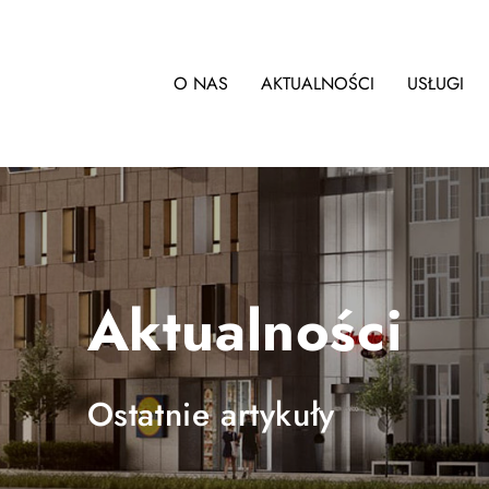
O NAS
AKTUALNOŚCI
USŁUGI
Aktualności
Ostatnie artykuły