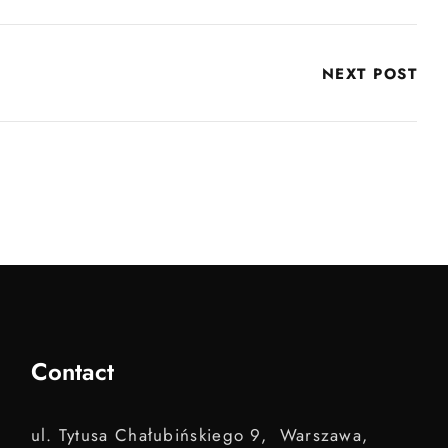
NEXT POST
Contact
ul. Tytusa Chałubińskiego 9, Warszawa,