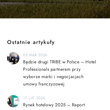
Ostatnie artykuły
05 MAR 2026
Będzie drugi TRIBE w Polsce – Hotel
Professionals partnerem przy
wyborze marki i negocjacjach
umowy franczyzowej
17 LUT 2026
Rynek hotelowy 2025 – Raport