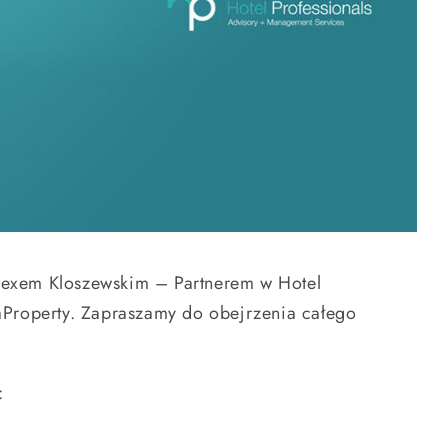
lexem Kloszewskim – Partnerem w Hotel
paProperty. Zapraszamy do obejrzenia całego
: