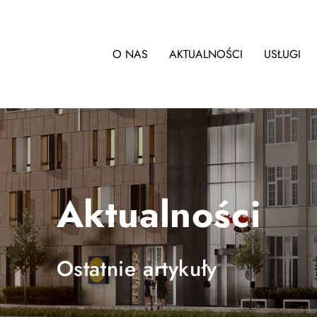
O NAS
AKTUALNOŚCI
USŁUGI
Aktualności
Ostatnie artykuły