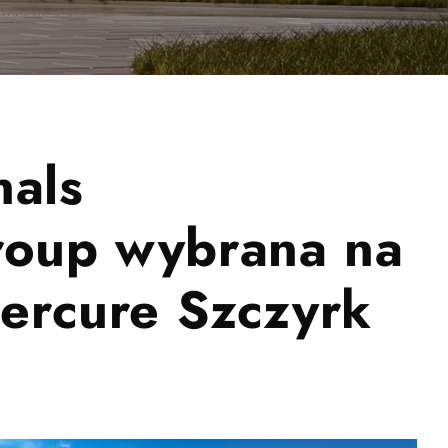
nals
oup wybrana na
ercure Szczyrk