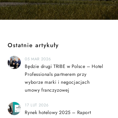
Ostatnie artykuły
05 MAR 2026
Będzie drugi TRIBE w Polsce – Hotel
Professionals partnerem przy
wyborze marki i negocjacjach
umowy franczyzowej
17 LUT 2026
Rynek hotelowy 2025 – Raport