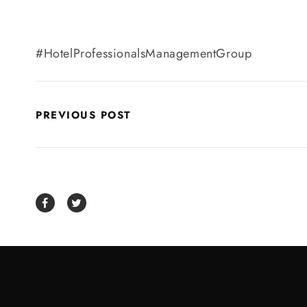
#HotelProfessionalsManagementGroup
PREVIOUS POST