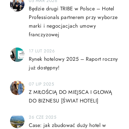
05 MAR 2026
Będzie drugi TRIBE w Polsce – Hotel
Professionals partnerem przy wyborze
marki i negocjacjach umowy
franczyzowej
17 LUT 2026
Rynek hotelowy 2025 – Raport roczny
już dostępny!
07 LIP 2025
Z MIŁOŚCIĄ DO MIEJSCA I GŁOWĄ
DO BIZNESU [ŚWIAT HOTELI]
26 CZE 2025
Case: jak zbudować duży hotel w