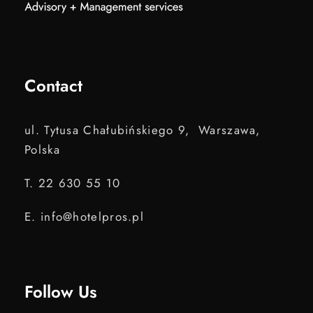
Contact
ul. Tytusa Chałubińskiego 9, Warszawa,
Polska
T. 22 630 55 10
E. info@hotelpros.pl
Follow Us