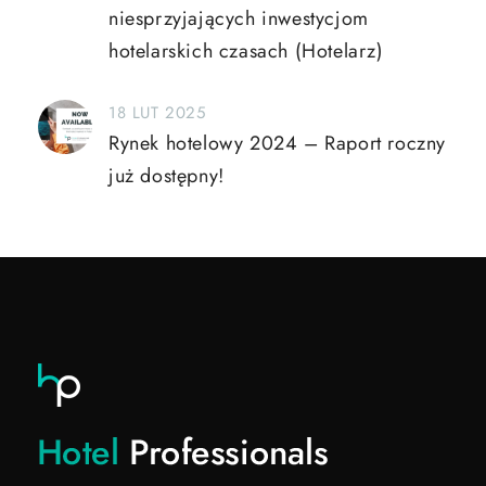
niesprzyjających inwestycjom
hotelarskich czasach (Hotelarz)
18 LUT 2025
Rynek hotelowy 2024 – Raport roczny
już dostępny!