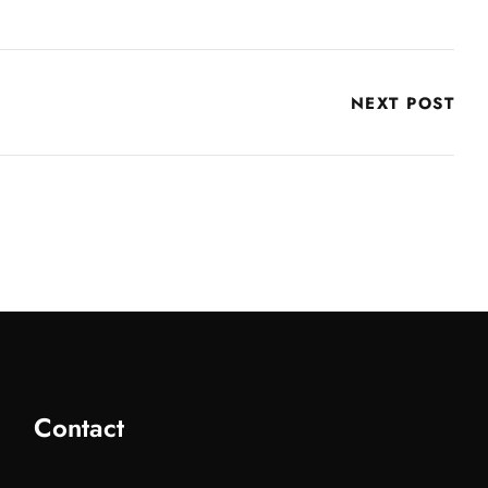
J
NEXT POST
Contact