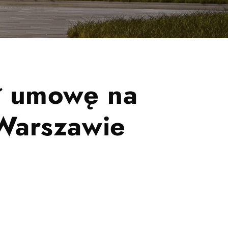
ł umowę na
Warszawie