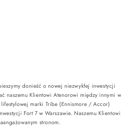
 śpieszymy donieść o nowej niezwykłej inwestycji
zać naszemu Klientowi Atenorowi między innymi w
lifestylowej marki Tribe (Ennismore / Accor)
inwestycji Fort 7 w Warszawie. Naszemu Klientowi
m zaangażowanym stronom.