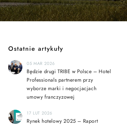
Ostatnie artykuły
05 MAR 2026
Będzie drugi TRIBE w Polsce – Hotel
Professionals partnerem przy
wyborze marki i negocjacjach
umowy franczyzowej
17 LUT 2026
Rynek hotelowy 2025 – Raport