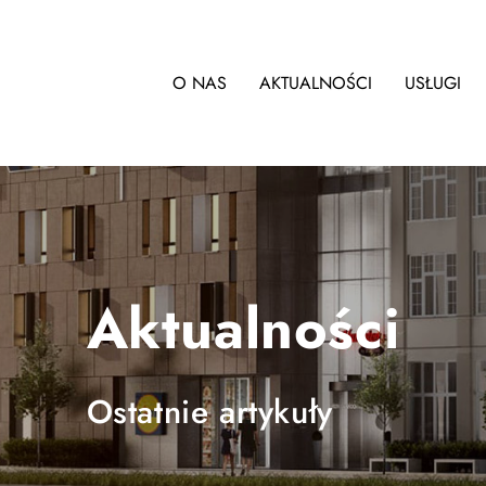
O NAS
AKTUALNOŚCI
USŁUGI
Aktualności
Ostatnie artykuły