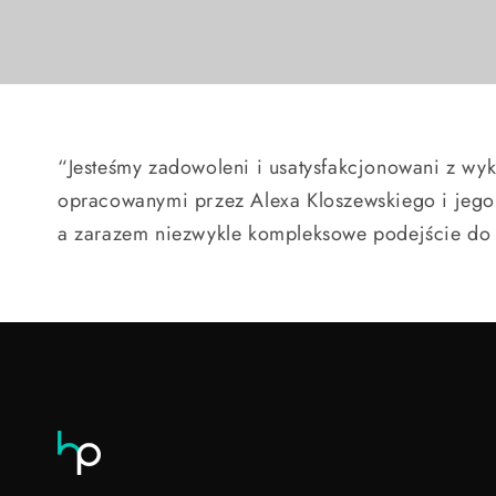
“Jesteśmy zadowoleni i usatysfakcjonowani z wy
opracowanymi przez Alexa Kloszewskiego i jego
a zarazem niezwykle kompleksowe podejście do 