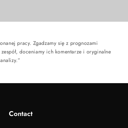
konanej pracy. Zgadzamy się z prognozami
 zespół, doceniamy ich komentarze i oryginalne
analizy.”
Contact