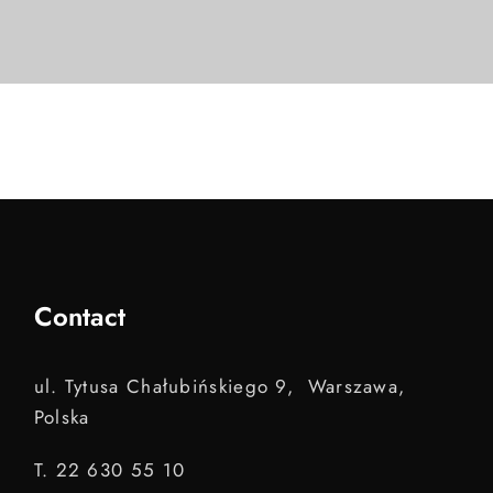
Contact
ul. Tytusa Chałubińskiego 9, Warszawa,
Polska
T. 22 630 55 10